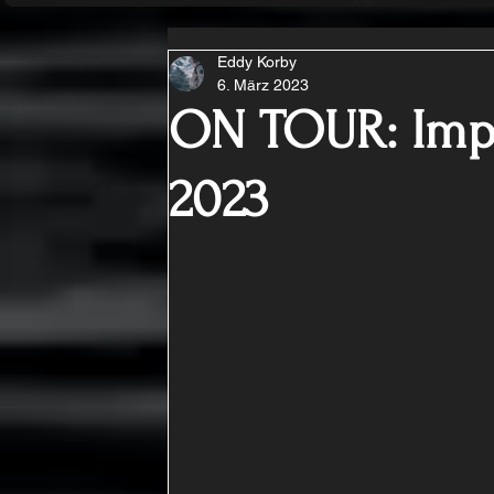
Eddy Korby
6. März 2023
ON TOUR: Impe
2023