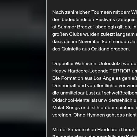
Nach zahlreichen Tourneen mit dem Who
den bedeutendsten Festivals (Zeugnis
at Summer Breeze“ abgelegt) gilt es, 
großen Clubs wurden zuletzt langsam a
dass die im November kommenden Jahr
des Quintetts aus Oakland ergeben.
Doppelter Wahnsinn: Unterstützt werde
Heavy Hardcore-Legende TERROR um d
Die Formation aus Los Angeles genieß
Donnerhall und veröffentlichte vor wen
die unmittelbar Lust auf schweißtreib
Oldschool-Mentalität unwiderstehlich u
Metal-Songs und ist hierüber spielend
vereinen. Ohne Hymnen geht das nicht
Mit der kanadischen Hardcore-/Thrash
Bekannte hinzu, die ebenfalls der Kat