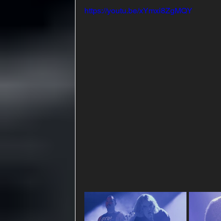
https://youtu.be/xYmxi8ZgMQY