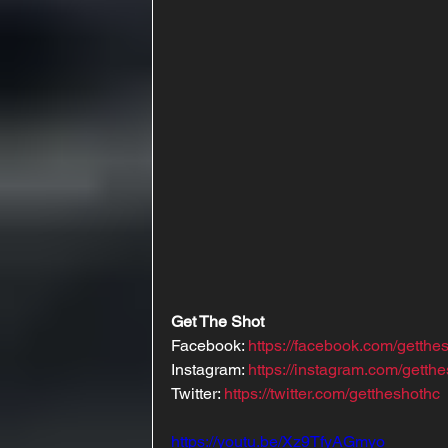
Get The Shot
Facebook: 
https://facebook.com/getthe
Instagram: 
https://instagram.com/getth
Twitter: 
https://twitter.com/gettheshothc
https://youtu.be/Xz9TfyAGmyo