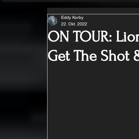
Eddy Korby
22. Okt. 2022
ON TOUR: Lion
Get The Shot 