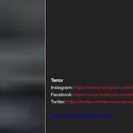
Terror
Instagram: 
https://www.instagram.com/t
Facebook: 
https://www.facebook.com/te
Twitter: 
https://twitter.com/terrorhardcor
https://youtu.be/0SuQ-xVc4Os