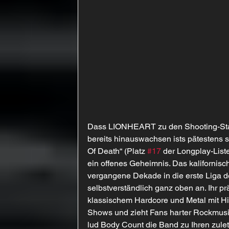
Dass LIONHEART zu den Shooting-Star
bereits hinauswachsen ists pätestens s
Of Death“ (Platz 
#17
 der Longplay-Lis
ein offenes Geheimnis. Das kalifornisc
vergangene Dekade in die erste Liga de
selbstverständlich ganz oben an. Ihr pr
klassischem Hardcore und Metal mit Hip
Shows und zieht Fans harter Rockmusik
lud Body Count die Band zu Ihren zule