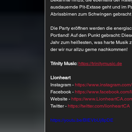
ausdauernde Pit-Extase geht und im P
Abrissbirnen zum Schwingen gebracht
Die Party eröffnen werden die energ
Portland! Auf den Punkt gebracht: Die
Jahr zum heißesten, was harte Musik zu
der wir nur allzu gerne nachkommen!
Trinity Music
: 
https://trinitymusic.de
Lionheart
Instagram - 
https://www.instagram.com
Facebook - 
https://www.facebook.com/
Website - 
https://www.LionheartCA.co
Twitter - 
https://twitter.com/lionheartCA
https://youtu.be/BIEVbUj8pDE