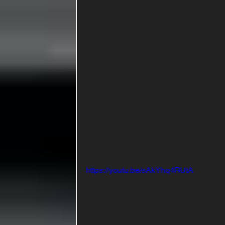
https://youtu.be/sAkYhq4RUtA